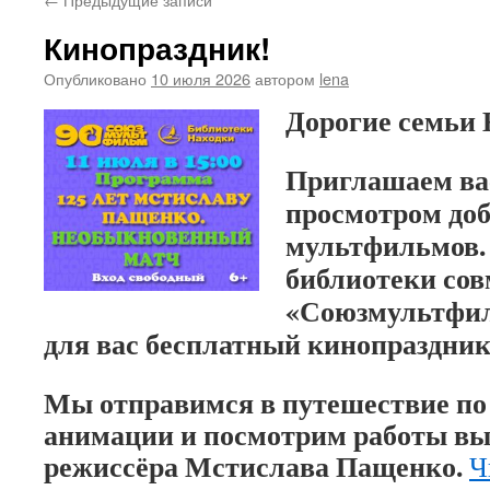
Кинопраздник!
Опубликовано
10 июля 2026
автором
lena
Дорогие семьи 
Приглашаем вас
просмотром доб
мультфильмов.
библиотеки сов
«Союзмультфил
для вас бесплатный кинопраздник
Мы отправимся в путешествие по 
анимации и посмотрим работы в
режиссёра Мстислава Пащенко.
Ч